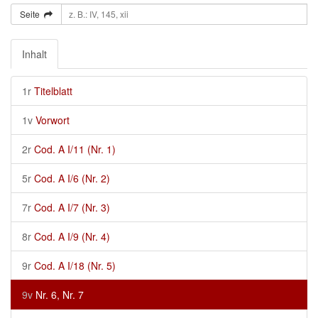
Seite
Inhalt
1r
Titelblatt
1v
Vorwort
2r
Cod. A I/11 (Nr. 1)
5r
Cod. A I/6 (Nr. 2)
7r
Cod. A I/7 (Nr. 3)
8r
Cod. A I/9 (Nr. 4)
9r
Cod. A I/18 (Nr. 5)
9v
Nr. 6, Nr. 7