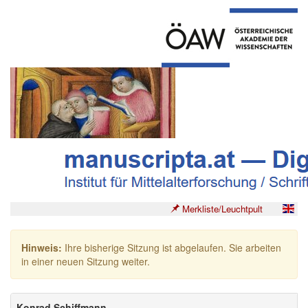
Merkliste/Leuchtpult
Hinweis:
Ihre bisherige Sitzung ist abgelaufen. Sie arbeiten
in einer neuen Sitzung weiter.
Konrad Schiffmann