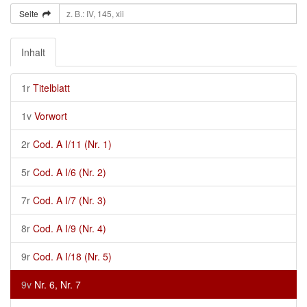
Seite
Inhalt
1r
Titelblatt
1v
Vorwort
2r
Cod. A I/11 (Nr. 1)
5r
Cod. A I/6 (Nr. 2)
7r
Cod. A I/7 (Nr. 3)
8r
Cod. A I/9 (Nr. 4)
9r
Cod. A I/18 (Nr. 5)
9v
Nr. 6, Nr. 7