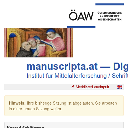
Merkliste/Leuchtpult
Hinweis:
Ihre bisherige Sitzung ist abgelaufen. Sie arbeiten
in einer neuen Sitzung weiter.
Konrad Schiffmann