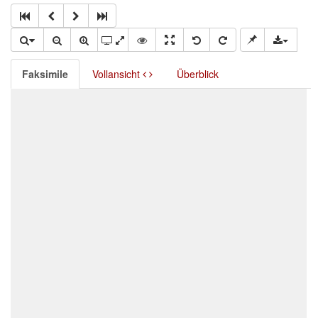
Faksimile
Vollansicht
Überblick