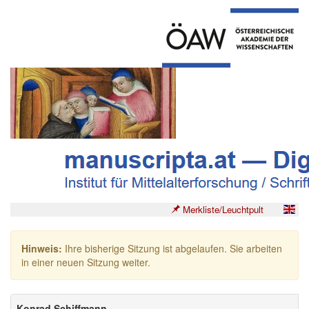
Merkliste/Leuchtpult
Hinweis:
Ihre bisherige Sitzung ist abgelaufen. Sie arbeiten
in einer neuen Sitzung weiter.
Konrad Schiffmann