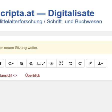
ner neuen Sitzung weiter.
llansicht
Überblick