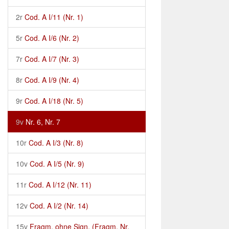
2r
Cod. A I/11 (Nr. 1)
5r
Cod. A I/6 (Nr. 2)
7r
Cod. A I/7 (Nr. 3)
8r
Cod. A I/9 (Nr. 4)
9r
Cod. A I/18 (Nr. 5)
9v
Nr. 6, Nr. 7
10r
Cod. A I/3 (Nr. 8)
10v
Cod. A I/5 (Nr. 9)
11r
Cod. A I/12 (Nr. 11)
12v
Cod. A I/2 (Nr. 14)
15v
Fragm. ohne Sign. (Fragm. Nr.