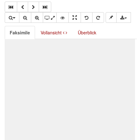
Faksimile
Vollansicht
Überblick