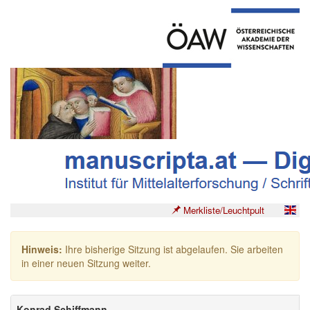
Merkliste/Leuchtpult
Hinweis:
Ihre bisherige Sitzung ist abgelaufen. Sie arbeiten
in einer neuen Sitzung weiter.
Konrad Schiffmann