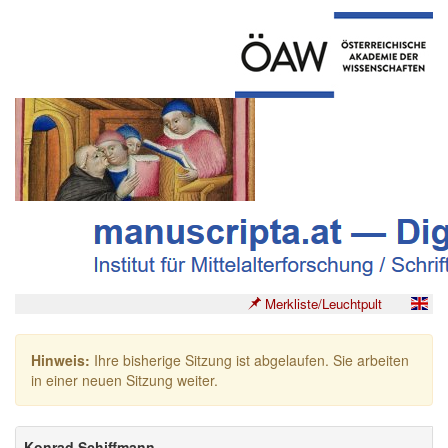
Merkliste/Leuchtpult
Hinweis:
Ihre bisherige Sitzung ist abgelaufen. Sie arbeiten
in einer neuen Sitzung weiter.
Konrad Schiffmann