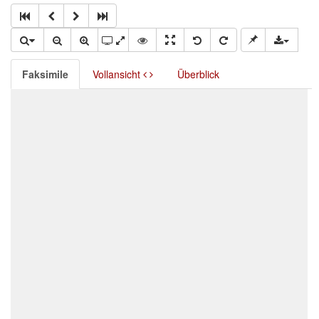
Faksimile
Vollansicht
Überblick