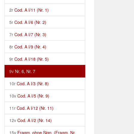
2r
Cod. A I/11 (Nr. 1)
5r
Cod. A I/6 (Nr. 2)
7r
Cod. A I/7 (Nr. 3)
8r
Cod. A I/9 (Nr. 4)
9r
Cod. A I/18 (Nr. 5)
9v
Nr. 6, Nr. 7
10r
Cod. A I/3 (Nr. 8)
10v
Cod. A I/5 (Nr. 9)
11r
Cod. A I/12 (Nr. 11)
12v
Cod. A I/2 (Nr. 14)
15v
Fragm. ohne Sign. (Fragm. Nr.