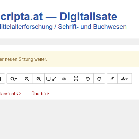
ner neuen Sitzung weiter.
llansicht
Überblick