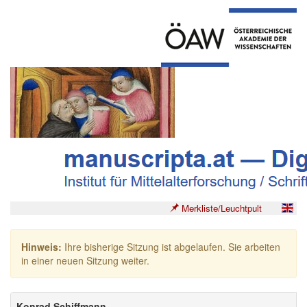
Merkliste/Leuchtpult
Hinweis:
Ihre bisherige Sitzung ist abgelaufen. Sie arbeiten
in einer neuen Sitzung weiter.
Konrad Schiffmann