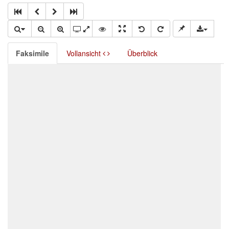
Faksimile
Vollansicht
Überblick