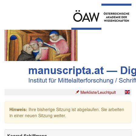
Merkliste/Leuchtpult
Hinweis:
Ihre bisherige Sitzung ist abgelaufen. Sie arbeiten
in einer neuen Sitzung weiter.
Konrad Schiffmann