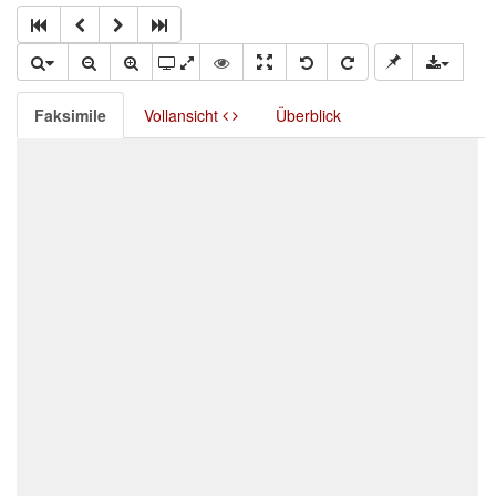
Faksimile
Vollansicht
Überblick