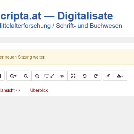
ner neuen Sitzung weiter.
llansicht
Überblick