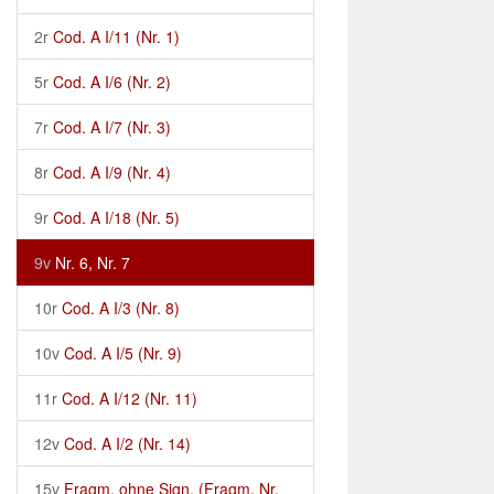
2r
Cod. A I/11 (Nr. 1)
5r
Cod. A I/6 (Nr. 2)
7r
Cod. A I/7 (Nr. 3)
8r
Cod. A I/9 (Nr. 4)
9r
Cod. A I/18 (Nr. 5)
9v
Nr. 6, Nr. 7
10r
Cod. A I/3 (Nr. 8)
10v
Cod. A I/5 (Nr. 9)
11r
Cod. A I/12 (Nr. 11)
12v
Cod. A I/2 (Nr. 14)
15v
Fragm. ohne Sign. (Fragm. Nr.