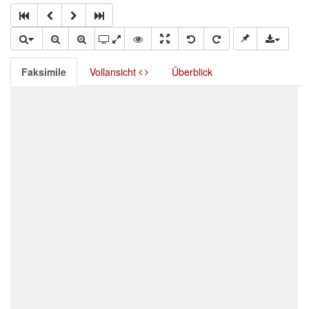
Faksimile
Vollansicht
Überblick