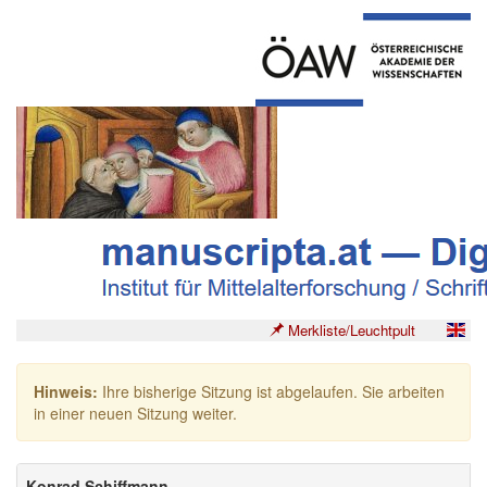
Merkliste/Leuchtpult
Hinweis:
Ihre bisherige Sitzung ist abgelaufen. Sie arbeiten
in einer neuen Sitzung weiter.
Konrad Schiffmann