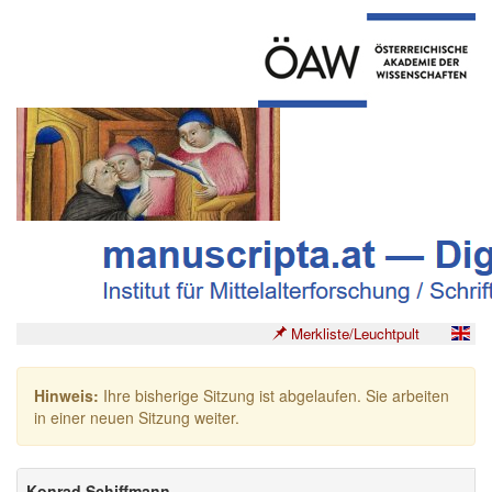
Merkliste/Leuchtpult
Hinweis:
Ihre bisherige Sitzung ist abgelaufen. Sie arbeiten
in einer neuen Sitzung weiter.
Konrad Schiffmann