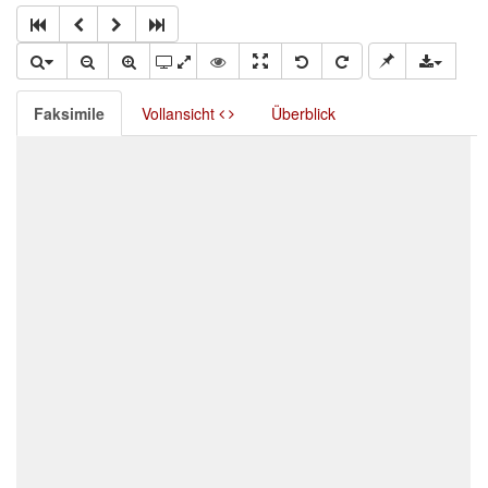
Faksimile
Vollansicht
Überblick