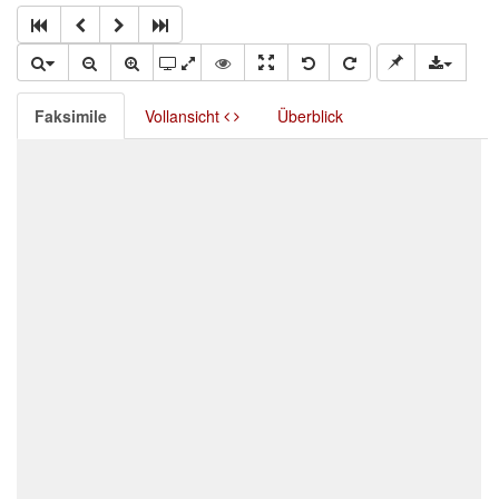
Faksimile
Vollansicht
Überblick