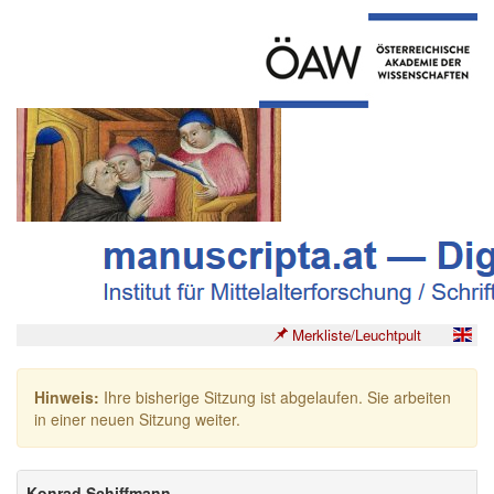
Merkliste/Leuchtpult
Hinweis:
Ihre bisherige Sitzung ist abgelaufen. Sie arbeiten
in einer neuen Sitzung weiter.
Konrad Schiffmann