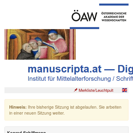
Merkliste/Leuchtpult
Hinweis:
Ihre bisherige Sitzung ist abgelaufen. Sie arbeiten
in einer neuen Sitzung weiter.
Konrad Schiffmann