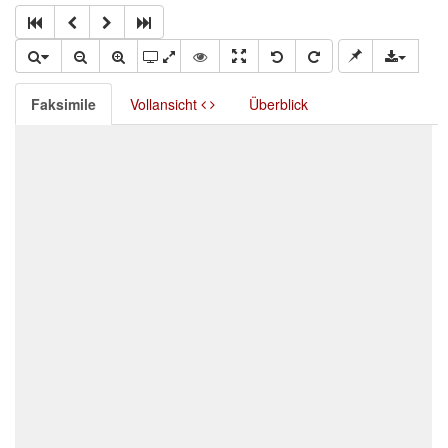
Faksimile
Vollansicht
Überblick