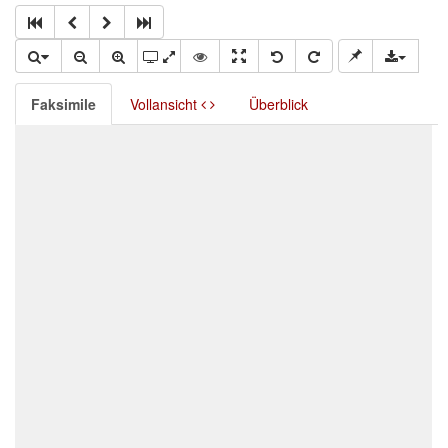
Faksimile
Vollansicht
Überblick