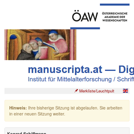
Merkliste/Leuchtpult
Hinweis:
Ihre bisherige Sitzung ist abgelaufen. Sie arbeiten
in einer neuen Sitzung weiter.
Konrad Schiffmann