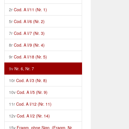
2r
Cod. A I/11 (Nr. 1)
5r
Cod. A I/6 (Nr. 2)
7r
Cod. A I/7 (Nr. 3)
8r
Cod. A I/9 (Nr. 4)
9r
Cod. A I/18 (Nr. 5)
9v
Nr. 6, Nr. 7
10r
Cod. A I/3 (Nr. 8)
10v
Cod. A I/5 (Nr. 9)
11r
Cod. A I/12 (Nr. 11)
12v
Cod. A I/2 (Nr. 14)
15v
Fragm. ohne Sign. (Fragm. Nr.