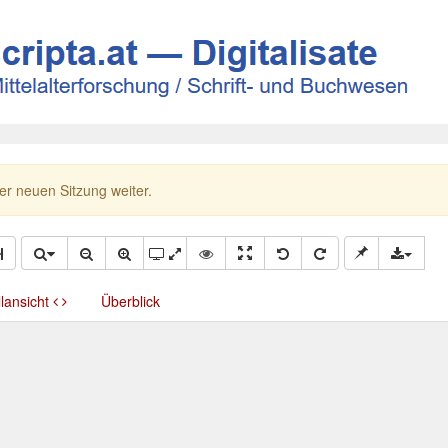
ner neuen Sitzung weiter.
llansicht
Überblick