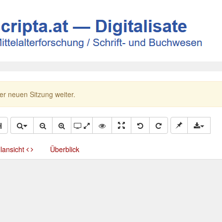
ner neuen Sitzung weiter.
llansicht
Überblick