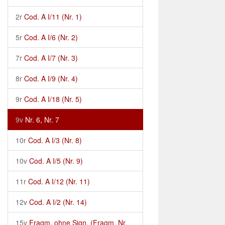
2r
Cod. A I/11 (Nr. 1)
5r
Cod. A I/6 (Nr. 2)
7r
Cod. A I/7 (Nr. 3)
8r
Cod. A I/9 (Nr. 4)
9r
Cod. A I/18 (Nr. 5)
9v
Nr. 6, Nr. 7
10r
Cod. A I/3 (Nr. 8)
10v
Cod. A I/5 (Nr. 9)
11r
Cod. A I/12 (Nr. 11)
12v
Cod. A I/2 (Nr. 14)
15v
Fragm. ohne Sign. (Fragm. Nr.