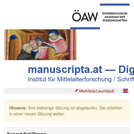
Merkliste/Leuchtpult
Hinweis:
Ihre bisherige Sitzung ist abgelaufen. Sie arbeiten
in einer neuen Sitzung weiter.
Konrad Schiffmann