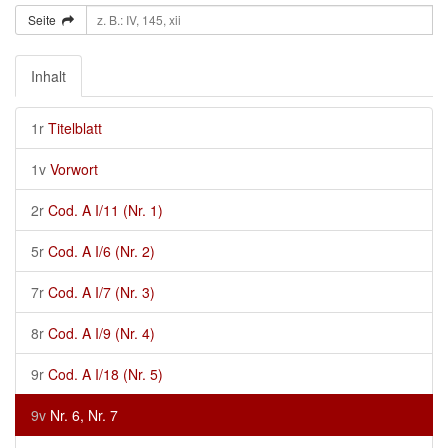
Seite
Inhalt
1r
Titelblatt
1v
Vorwort
2r
Cod. A I/11 (Nr. 1)
5r
Cod. A I/6 (Nr. 2)
7r
Cod. A I/7 (Nr. 3)
8r
Cod. A I/9 (Nr. 4)
9r
Cod. A I/18 (Nr. 5)
9v
Nr. 6, Nr. 7