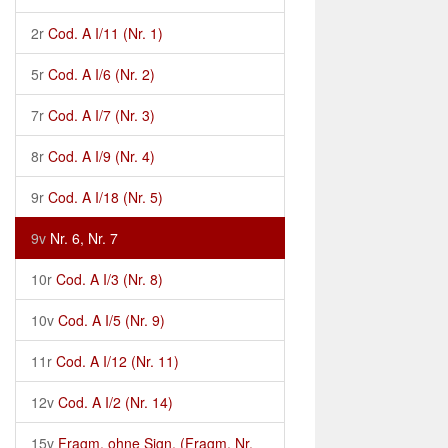
2r
Cod. A I/11 (Nr. 1)
5r
Cod. A I/6 (Nr. 2)
7r
Cod. A I/7 (Nr. 3)
8r
Cod. A I/9 (Nr. 4)
9r
Cod. A I/18 (Nr. 5)
9v
Nr. 6, Nr. 7
10r
Cod. A I/3 (Nr. 8)
10v
Cod. A I/5 (Nr. 9)
11r
Cod. A I/12 (Nr. 11)
12v
Cod. A I/2 (Nr. 14)
15v
Fragm. ohne Sign. (Fragm. Nr.