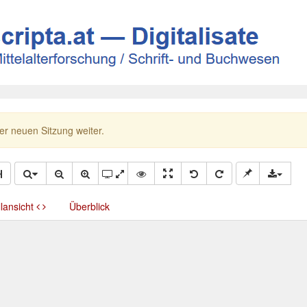
ner neuen Sitzung weiter.
llansicht
Überblick