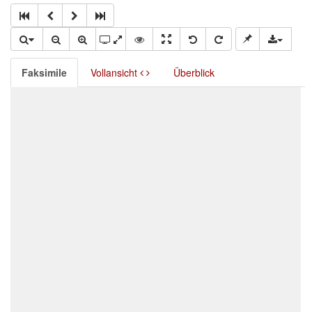
Faksimile
Vollansicht
Überblick