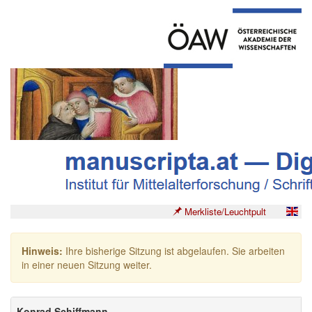
Merkliste/Leuchtpult
Hinweis:
Ihre bisherige Sitzung ist abgelaufen. Sie arbeiten
in einer neuen Sitzung weiter.
Konrad Schiffmann