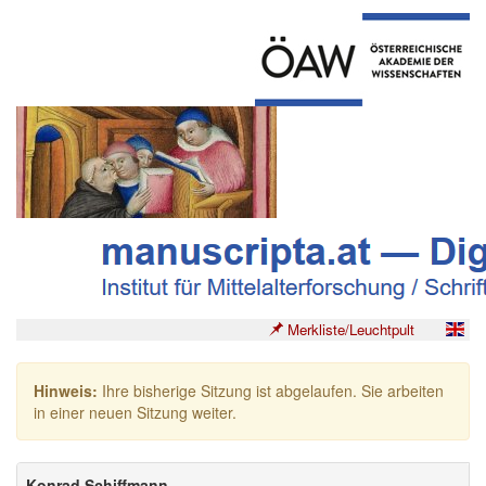
Merkliste/Leuchtpult
Hinweis:
Ihre bisherige Sitzung ist abgelaufen. Sie arbeiten
in einer neuen Sitzung weiter.
Konrad Schiffmann