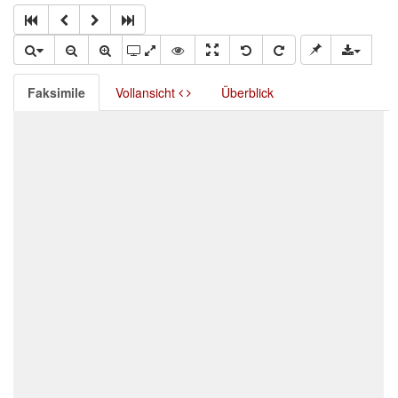
Faksimile
Vollansicht
Überblick