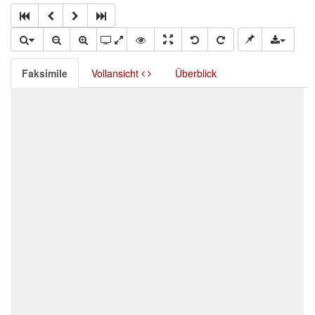
Faksimile
Vollansicht
Überblick