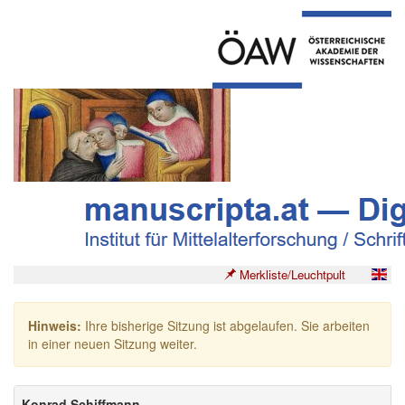
Merkliste/Leuchtpult
Hinweis:
Ihre bisherige Sitzung ist abgelaufen. Sie arbeiten
in einer neuen Sitzung weiter.
Konrad Schiffmann