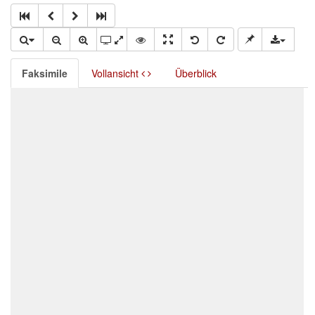
Faksimile
Vollansicht
Überblick