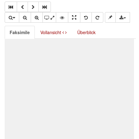
Faksimile
Vollansicht
Überblick