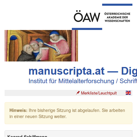
Merkliste/Leuchtpult
Hinweis:
Ihre bisherige Sitzung ist abgelaufen. Sie arbeiten
in einer neuen Sitzung weiter.
Konrad Schiffmann