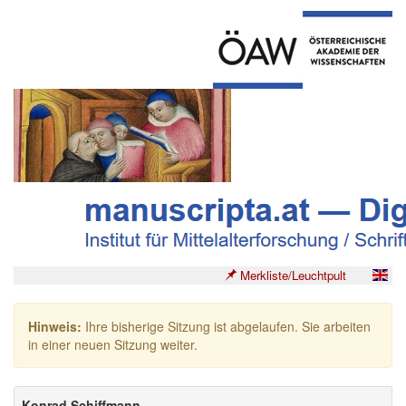
Merkliste/Leuchtpult
Hinweis:
Ihre bisherige Sitzung ist abgelaufen. Sie arbeiten
in einer neuen Sitzung weiter.
Konrad Schiffmann