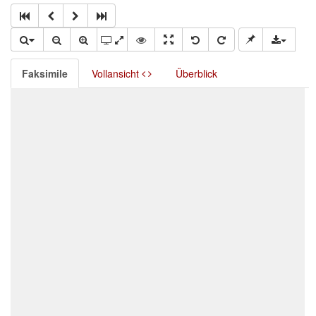
Faksimile
Vollansicht
Überblick