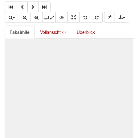
Faksimile
Vollansicht
Überblick