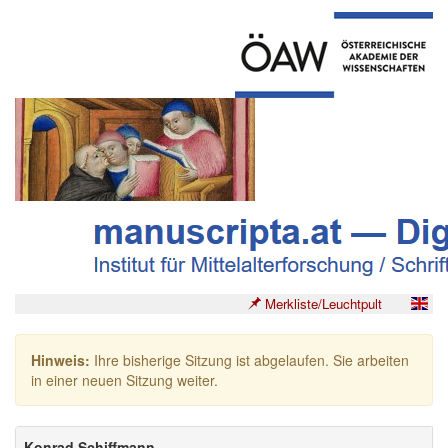
Merkliste/Leuchtpult
Hinweis:
Ihre bisherige Sitzung ist abgelaufen. Sie arbeiten
in einer neuen Sitzung weiter.
Konrad Schiffmann