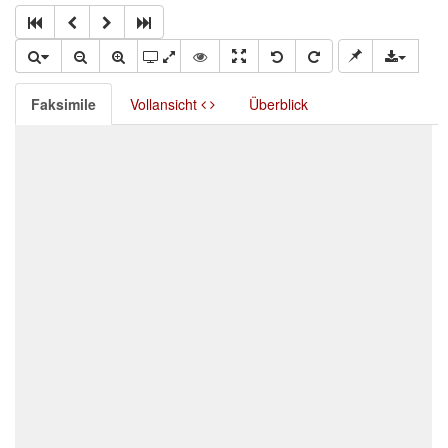
Faksimile
Vollansicht
Überblick