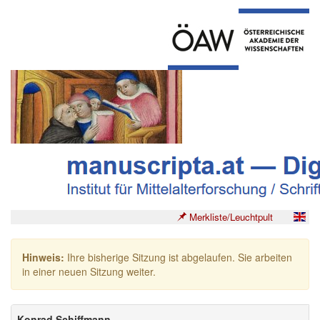
Merkliste/Leuchtpult
Hinweis:
Ihre bisherige Sitzung ist abgelaufen. Sie arbeiten
in einer neuen Sitzung weiter.
Konrad Schiffmann