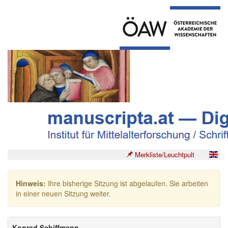
Merkliste/Leuchtpult
Hinweis:
Ihre bisherige Sitzung ist abgelaufen. Sie arbeiten
in einer neuen Sitzung weiter.
Konrad Schiffmann