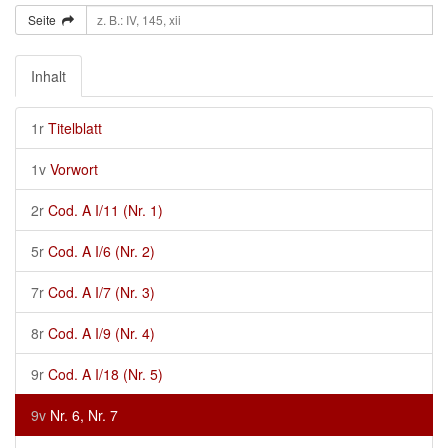
Seite
Inhalt
1r
Titelblatt
1v
Vorwort
2r
Cod. A I/11 (Nr. 1)
5r
Cod. A I/6 (Nr. 2)
7r
Cod. A I/7 (Nr. 3)
8r
Cod. A I/9 (Nr. 4)
9r
Cod. A I/18 (Nr. 5)
9v
Nr. 6, Nr. 7