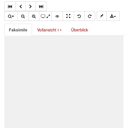
Faksimile
Vollansicht
Überblick