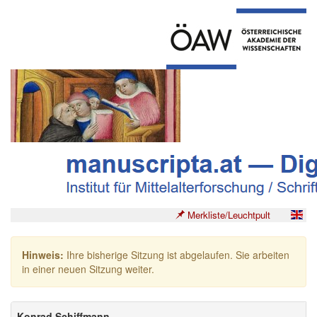
Merkliste/Leuchtpult
Hinweis:
Ihre bisherige Sitzung ist abgelaufen. Sie arbeiten
in einer neuen Sitzung weiter.
Konrad Schiffmann