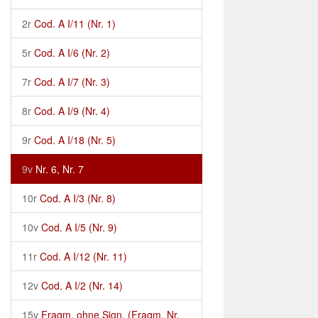
2r
Cod. A I/11 (Nr. 1)
5r
Cod. A I/6 (Nr. 2)
7r
Cod. A I/7 (Nr. 3)
8r
Cod. A I/9 (Nr. 4)
9r
Cod. A I/18 (Nr. 5)
9v
Nr. 6, Nr. 7
10r
Cod. A I/3 (Nr. 8)
10v
Cod. A I/5 (Nr. 9)
11r
Cod. A I/12 (Nr. 11)
12v
Cod. A I/2 (Nr. 14)
15v
Fragm. ohne Sign. (Fragm. Nr.