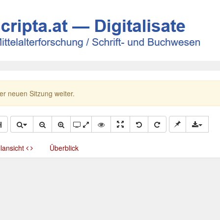
ner neuen Sitzung weiter.
llansicht
Überblick