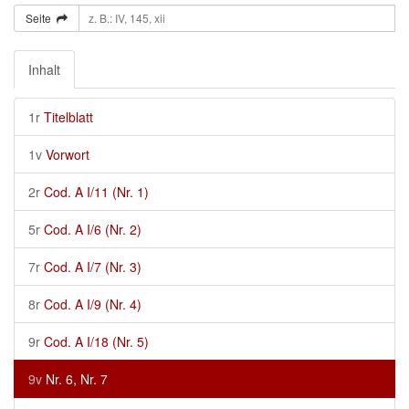
Seite
Inhalt
1r
Titelblatt
1v
Vorwort
2r
Cod. A I/11 (Nr. 1)
5r
Cod. A I/6 (Nr. 2)
7r
Cod. A I/7 (Nr. 3)
8r
Cod. A I/9 (Nr. 4)
9r
Cod. A I/18 (Nr. 5)
9v
Nr. 6, Nr. 7