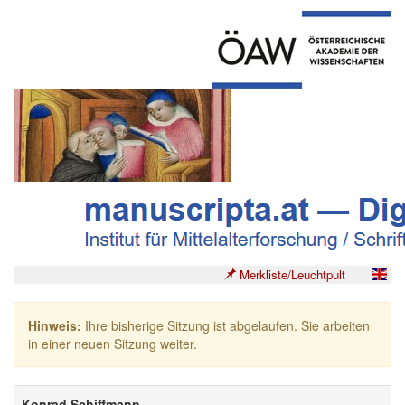
Merkliste/Leuchtpult
Hinweis:
Ihre bisherige Sitzung ist abgelaufen. Sie arbeiten
in einer neuen Sitzung weiter.
Konrad Schiffmann