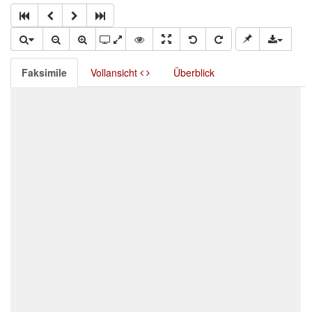
Faksimile
Vollansicht
Überblick