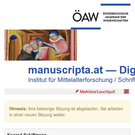
Merkliste/Leuchtpult
Hinweis:
Ihre bisherige Sitzung ist abgelaufen. Sie arbeiten
in einer neuen Sitzung weiter.
Konrad Schiffmann