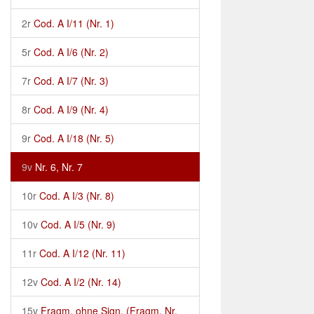
2r
Cod. A I/11 (Nr. 1)
5r
Cod. A I/6 (Nr. 2)
7r
Cod. A I/7 (Nr. 3)
8r
Cod. A I/9 (Nr. 4)
9r
Cod. A I/18 (Nr. 5)
9v
Nr. 6, Nr. 7
10r
Cod. A I/3 (Nr. 8)
10v
Cod. A I/5 (Nr. 9)
11r
Cod. A I/12 (Nr. 11)
12v
Cod. A I/2 (Nr. 14)
15v
Fragm. ohne Sign. (Fragm. Nr.