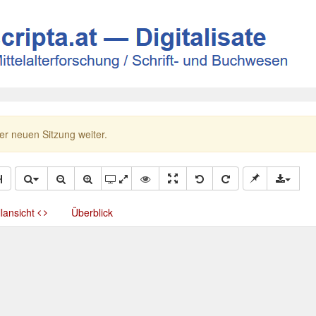
ner neuen Sitzung weiter.
llansicht
Überblick