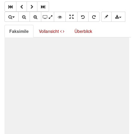
Faksimile
Vollansicht
Überblick