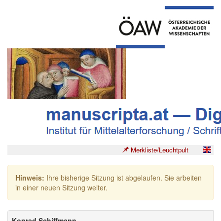
Merkliste/Leuchtpult
Hinweis:
Ihre bisherige Sitzung ist abgelaufen. Sie arbeiten
in einer neuen Sitzung weiter.
Konrad Schiffmann