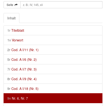
Seite
Inhalt
1r
Titelblatt
1v
Vorwort
2r
Cod. A I/11 (Nr. 1)
5r
Cod. A I/6 (Nr. 2)
7r
Cod. A I/7 (Nr. 3)
8r
Cod. A I/9 (Nr. 4)
9r
Cod. A I/18 (Nr. 5)
9v
Nr. 6, Nr. 7