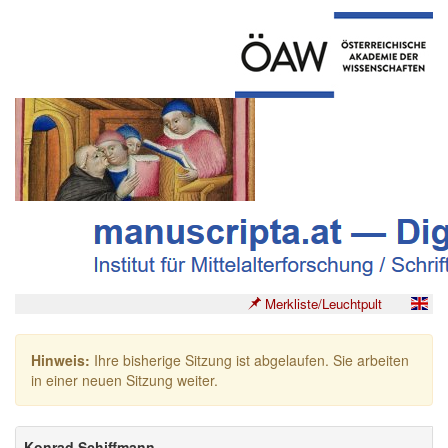
Merkliste/Leuchtpult
Hinweis:
Ihre bisherige Sitzung ist abgelaufen. Sie arbeiten
in einer neuen Sitzung weiter.
Konrad Schiffmann