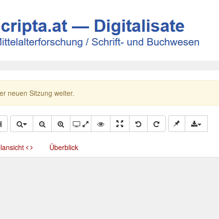
ner neuen Sitzung weiter.
llansicht
Überblick