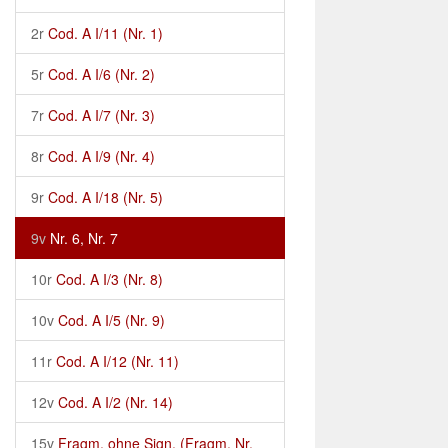
2r
Cod. A I/11 (Nr. 1)
5r
Cod. A I/6 (Nr. 2)
7r
Cod. A I/7 (Nr. 3)
8r
Cod. A I/9 (Nr. 4)
9r
Cod. A I/18 (Nr. 5)
9v
Nr. 6, Nr. 7
10r
Cod. A I/3 (Nr. 8)
10v
Cod. A I/5 (Nr. 9)
11r
Cod. A I/12 (Nr. 11)
12v
Cod. A I/2 (Nr. 14)
15v
Fragm. ohne Sign. (Fragm. Nr.