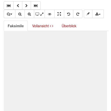
Faksimile
Vollansicht
Überblick