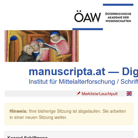
Merkliste/Leuchtpult
Hinweis:
Ihre bisherige Sitzung ist abgelaufen. Sie arbeiten
in einer neuen Sitzung weiter.
Konrad Schiffmann