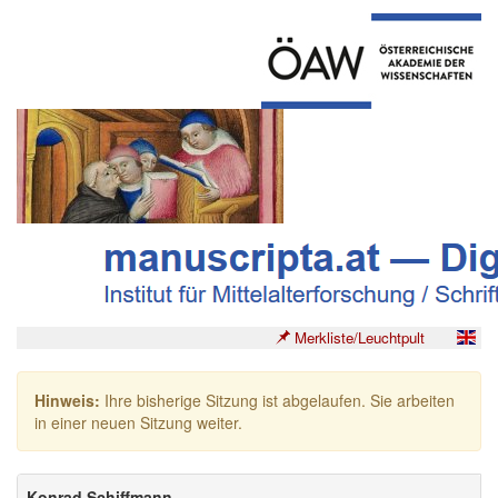
Merkliste/Leuchtpult
Hinweis:
Ihre bisherige Sitzung ist abgelaufen. Sie arbeiten
in einer neuen Sitzung weiter.
Konrad Schiffmann