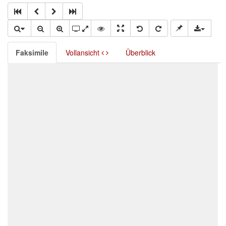
Faksimile
Vollansicht
Überblick