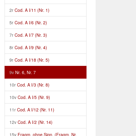
2r
Cod. A I/11 (Nr. 1)
5r
Cod. A I/6 (Nr. 2)
7r
Cod. A I/7 (Nr. 3)
8r
Cod. A I/9 (Nr. 4)
9r
Cod. A I/18 (Nr. 5)
9v
Nr. 6, Nr. 7
10r
Cod. A I/3 (Nr. 8)
10v
Cod. A I/5 (Nr. 9)
11r
Cod. A I/12 (Nr. 11)
12v
Cod. A I/2 (Nr. 14)
15v
Fragm. ohne Sign. (Fragm. Nr.