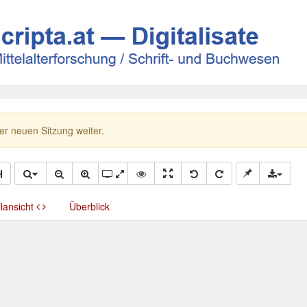
ner neuen Sitzung weiter.
llansicht
Überblick