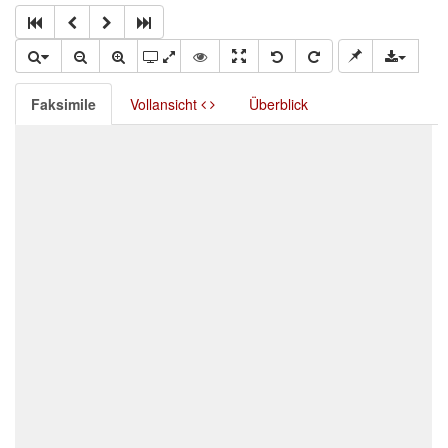
Faksimile
Vollansicht
Überblick