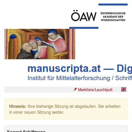
Merkliste/Leuchtpult
Hinweis:
Ihre bisherige Sitzung ist abgelaufen. Sie arbeiten
in einer neuen Sitzung weiter.
Konrad Schiffmann