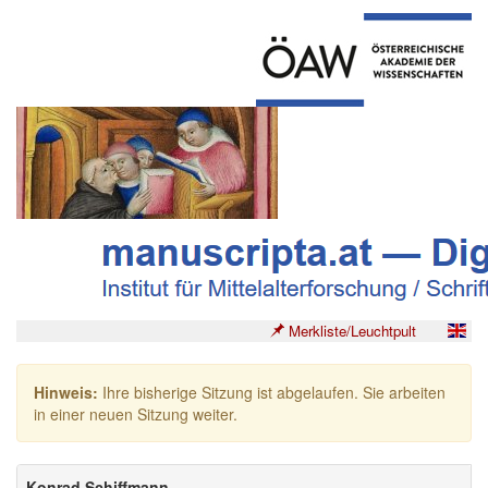
Merkliste/Leuchtpult
Hinweis:
Ihre bisherige Sitzung ist abgelaufen. Sie arbeiten
in einer neuen Sitzung weiter.
Konrad Schiffmann