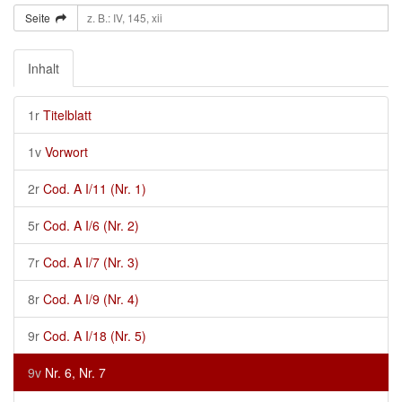
Seite
Inhalt
1r
Titelblatt
1v
Vorwort
2r
Cod. A I/11 (Nr. 1)
5r
Cod. A I/6 (Nr. 2)
7r
Cod. A I/7 (Nr. 3)
8r
Cod. A I/9 (Nr. 4)
9r
Cod. A I/18 (Nr. 5)
9v
Nr. 6, Nr. 7