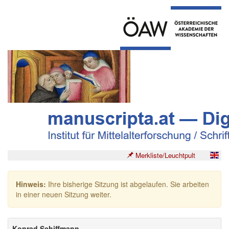
Merkliste/Leuchtpult
Hinweis:
Ihre bisherige Sitzung ist abgelaufen. Sie arbeiten
in einer neuen Sitzung weiter.
Konrad Schiffmann