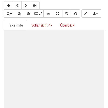
Faksimile
Vollansicht
Überblick