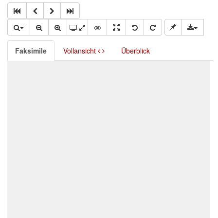
Faksimile
Vollansicht
Überblick