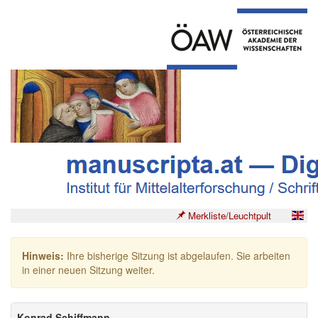
Merkliste/Leuchtpult
Hinweis:
Ihre bisherige Sitzung ist abgelaufen. Sie arbeiten
in einer neuen Sitzung weiter.
Konrad Schiffmann