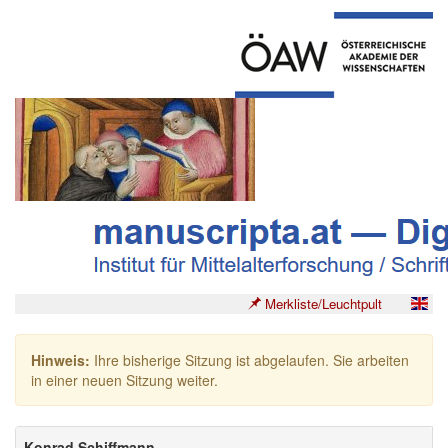
Merkliste/Leuchtpult
Hinweis:
Ihre bisherige Sitzung ist abgelaufen. Sie arbeiten
in einer neuen Sitzung weiter.
Konrad Schiffmann