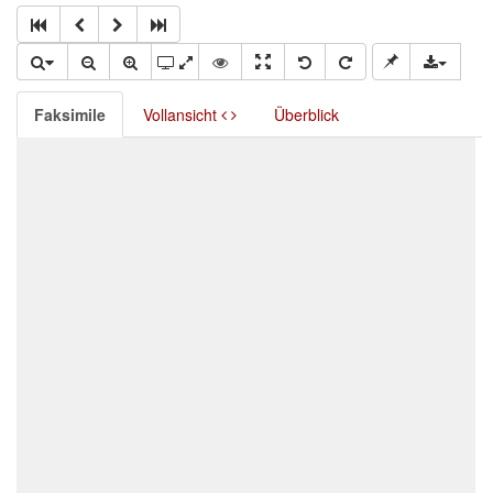
Faksimile
Vollansicht
Überblick