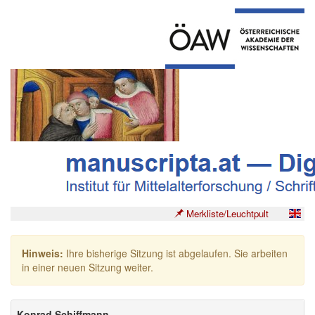
Merkliste/Leuchtpult
Hinweis:
Ihre bisherige Sitzung ist abgelaufen. Sie arbeiten
in einer neuen Sitzung weiter.
Konrad Schiffmann