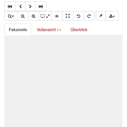
Faksimile
Vollansicht
Überblick