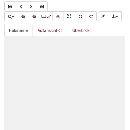
Faksimile
Vollansicht
Überblick