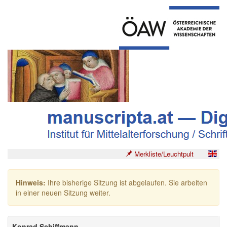
Merkliste/Leuchtpult
Hinweis:
Ihre bisherige Sitzung ist abgelaufen. Sie arbeiten
in einer neuen Sitzung weiter.
Konrad Schiffmann