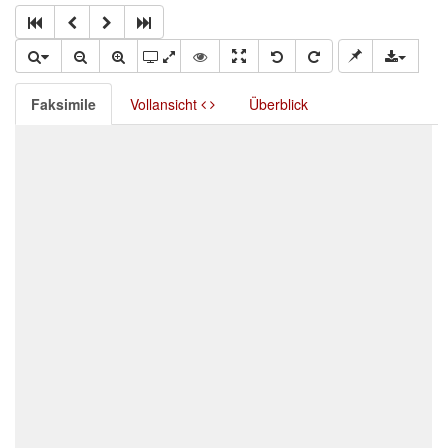
Faksimile
Vollansicht
Überblick