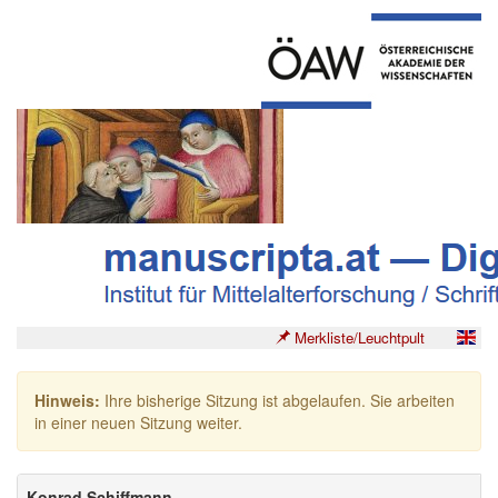
Merkliste/Leuchtpult
Hinweis:
Ihre bisherige Sitzung ist abgelaufen. Sie arbeiten
in einer neuen Sitzung weiter.
Konrad Schiffmann