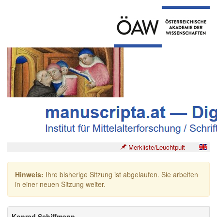
Merkliste/Leuchtpult
Hinweis:
Ihre bisherige Sitzung ist abgelaufen. Sie arbeiten
in einer neuen Sitzung weiter.
Konrad Schiffmann