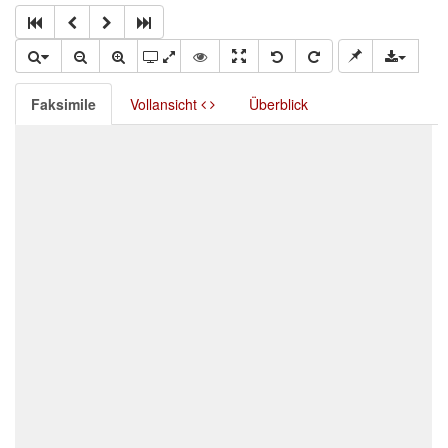
Faksimile
Vollansicht
Überblick