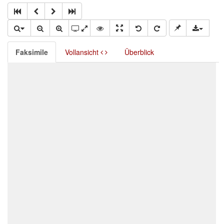
Faksimile
Vollansicht
Überblick