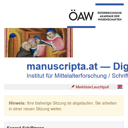
Merkliste/Leuchtpult
Hinweis:
Ihre bisherige Sitzung ist abgelaufen. Sie arbeiten
in einer neuen Sitzung weiter.
Konrad Schiffmann