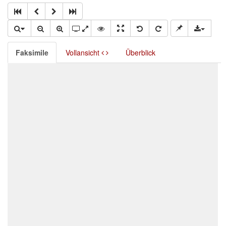
Faksimile
Vollansicht
Überblick