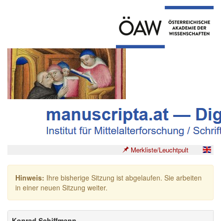
Merkliste/Leuchtpult
Hinweis:
Ihre bisherige Sitzung ist abgelaufen. Sie arbeiten
in einer neuen Sitzung weiter.
Konrad Schiffmann